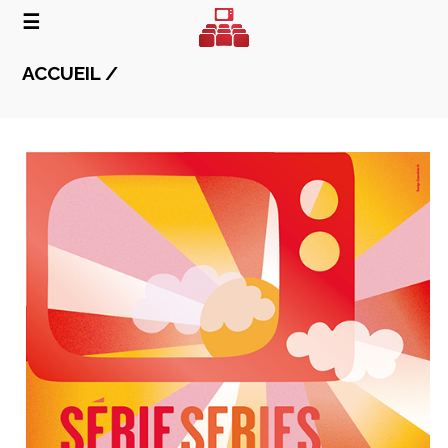
☰
ACCUEIL /