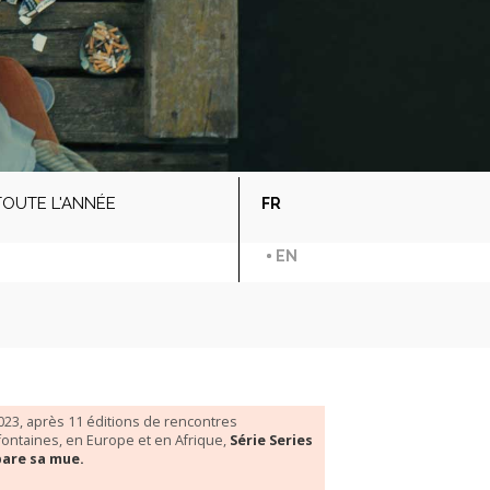
TOUTE L'ANNÉE
FR
EN
023, après 11 éditions de rencontres
ifontaines, en Europe et en Afrique,
Série Series
pare sa mue.