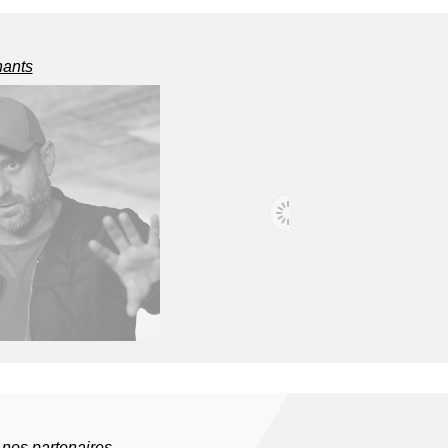
nants
EM SHAMIR
ALEXANDRE PIEL
, réalisateur - Israël
Directeur adjoint de la fiction - France
 nos partenaires