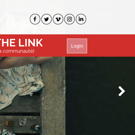
THE LINK
Login
a communauté)