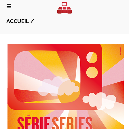
☰
ACCUEIL /