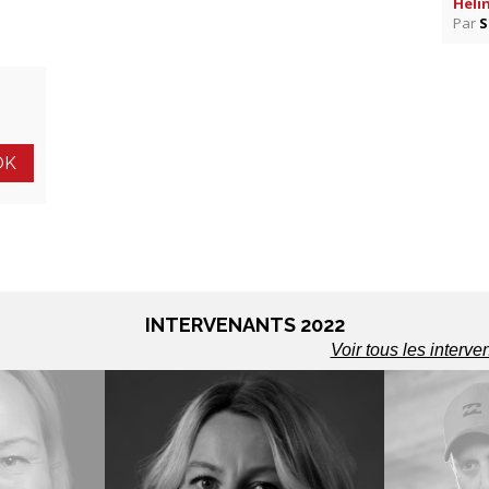
Heli
Par
S
INTERVENANTS 2022
Voir tous les interve