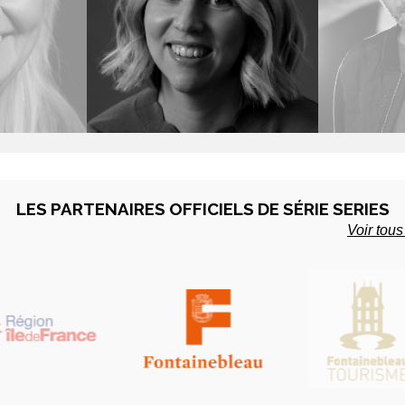
UNEN
LYDIA HAMPSON
ROT
te - Finlande
Productrice - UK
Scénariste
LES PARTENAIRES OFFICIELS DE SÉRIE SERIES
Voir tous