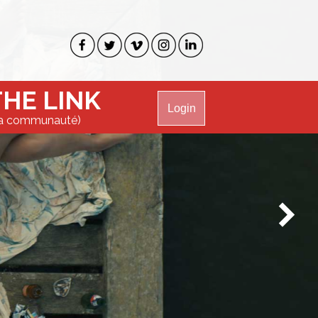
THE LINK
Login
a communauté)