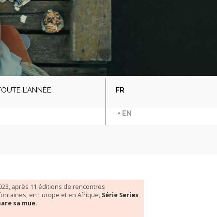
TOUTE L'ANNÉE
FR
EN
023, après 11 éditions de rencontres
ifontaines, en Europe et en Afrique,
Série Series
pare sa mue.