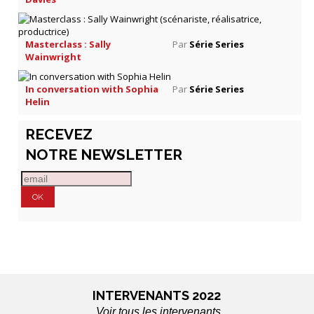
Masterclass : Sally
Par
Série Series
Wainwright
In conversation with Sophia
Par
Série Series
Helin
RECEVEZ
NOTRE NEWSLETTER
INTERVENANTS 2022
Voir tous les intervenants