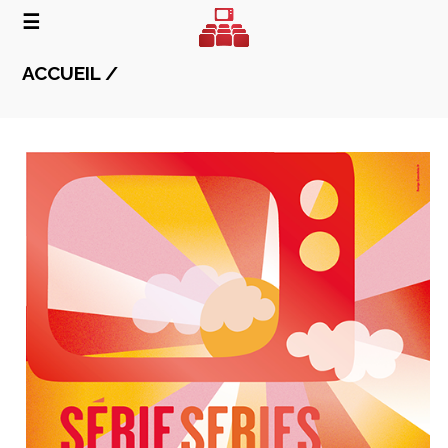
☰
ACCUEIL /