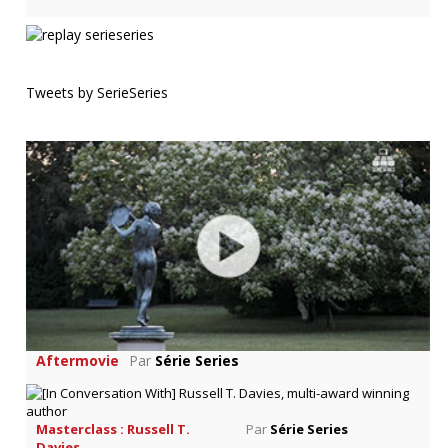
Tweets by SerieSeries
Aftermovie
Par
Série Series
Masterclass : Russell T.
Par
Série Series
Davies