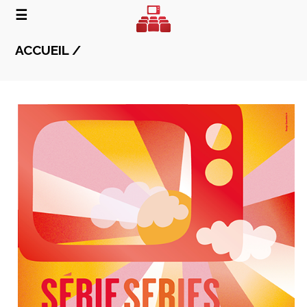
☰
ACCUEIL /