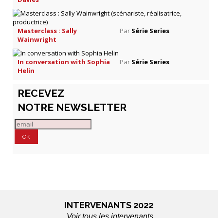
Masterclass : Sally
Par
Série Series
Wainwright
In conversation with Sophia
Par
Série Series
Helin
RECEVEZ
NOTRE NEWSLETTER
INTERVENANTS 2022
Voir tous les intervenants